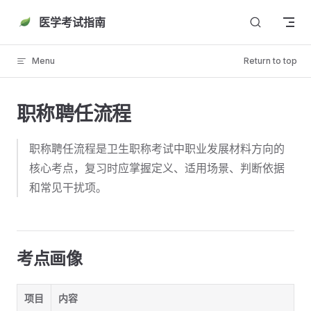
Skip to content
医学考试指南
Menu
Return to top
职称聘任流程
职称聘任流程是卫生职称考试中职业发展材料方向的
核心考点，复习时应掌握定义、适用场景、判断依据
和常见干扰项。
考点画像
项目
内容