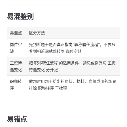
易混鉴别
易混点
区分方法
岗位空
先判断题干是否真正指向“职称聘任流程”，不要只
缺
看到相近词就跳转到 岗位空缺
工资待
把 职称聘任流程 的适用条件、禁忌或例外与 工资
遇变化
待遇变化 分开记
职称转
做题时用题干给出的症状、材料、岗位或用药场景
评
排除 职称转评 干扰项
易错点