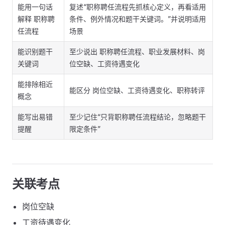
能用一句话
复述“职称聘任流程先抓核心定义，再看适用
解释 职称聘
条件、例外情况和题干关键词。”并说明适用
任流程
场景
能识别题干
至少说出 职称聘任流程、职业发展材料、岗
关键词
位空缺、工资待遇变化
能排除相近
能区分 岗位空缺、工资待遇变化、职称转评
概念
能写出易错
至少记住“只背职称聘任流程结论，忽略题干
提醒
限定条件”
关联考点
岗位空缺
工资待遇变化