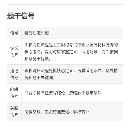
题干信号
信号
看到后怎么想
职称聘任流程是卫生职称考试中职业发展材料方向的
定义
核心考点，复习时应掌握定义、适用场景、判断依据
信号
和常见干扰项。
速记
职称聘任流程先抓核心定义，再看适用条件、例外情
信号
况和题干关键词。
陷阱
只背职称聘任流程结论，忽略题干限定条件
信号
关联
岗位空缺、工资待遇变化、职称转评
信号