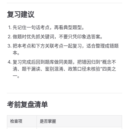
复习建议
先记住一句话考点，再看典型题型。
做题时优先抓关键词，不要只凭印象选答案。
把本考点和下方关联考点一起复习，适合整理成错题
本。
复习完成后回到题库做同类题，把错因归到“概念不
清、题干漏读、鉴别混淆、政策口径未核验”四类之
一。
考前复盘清单
检查项
是否掌握