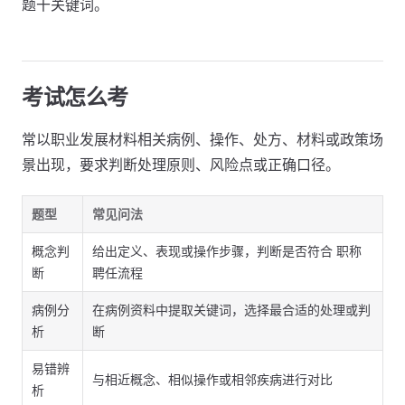
题干关键词。
考试怎么考
常以职业发展材料相关病例、操作、处方、材料或政策场
景出现，要求判断处理原则、风险点或正确口径。
题型
常见问法
概念判
给出定义、表现或操作步骤，判断是否符合 职称
断
聘任流程
病例分
在病例资料中提取关键词，选择最合适的处理或判
析
断
易错辨
与相近概念、相似操作或相邻疾病进行对比
析