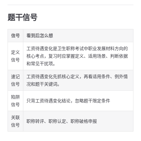
题干信号
信号
看到后怎么想
工资待遇变化是卫生职称考试中职业发展材料方向的
定义
核心考点，复习时应掌握定义、适用场景、判断依据
信号
和常见干扰项。
速记
工资待遇变化先抓核心定义，再看适用条件、例外情
信号
况和题干关键词。
陷阱
只背工资待遇变化结论，忽略题干限定条件
信号
关联
职称转评、职称认定、职称破格申报
信号