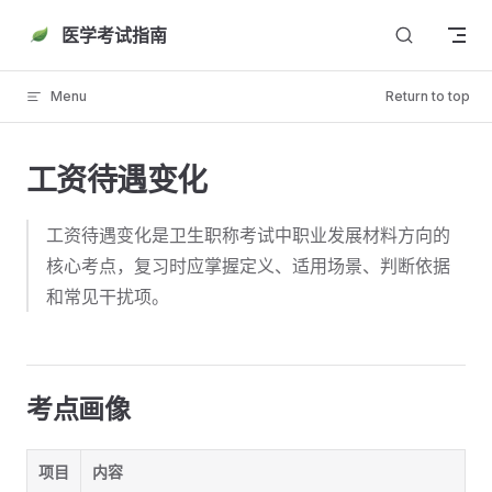
Skip to content
医学考试指南
Menu
Return to top
工资待遇变化
工资待遇变化是卫生职称考试中职业发展材料方向的
核心考点，复习时应掌握定义、适用场景、判断依据
和常见干扰项。
考点画像
项目
内容