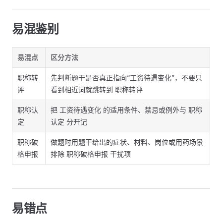
易混鉴别
易混点
区分方法
职称转
先判断题干是否真正指向“工资待遇变化”，不要只
评
看到相近词就跳转到 职称转评
职称认
把 工资待遇变化 的适用条件、禁忌或例外与 职称
定
认定 分开记
职称破
做题时用题干给出的症状、材料、岗位或用药场景
格申报
排除 职称破格申报 干扰项
易错点