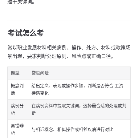
题干关键词。
考试怎么考
常以职业发展材料相关病例、操作、处方、材料或政策场
景出现，要求判断处理原则、风险点或正确口径。
题型
常见问法
概念判
给出定义、表现或操作步骤，判断是否符合 工资
断
待遇变化
病例分
在病例资料中提取关键词，选择最合适的处理或判
析
断
易错辨
与相近概念、相似操作或相邻疾病进行对比
析