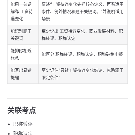
能用一句话
复述“工资待遇变化先抓核心定义，再看适用
解释 工资待
条件、例外情况和题干关键词。”并说明适用
遇变化
场景
能识别题干
至少说出 工资待遇变化、职业发展材料、职
关键词
称转评、职称认定
能排除相近
能区分 职称转评、职称认定、职称破格申报
概念
能写出易错
至少记住“只背工资待遇变化结论，忽略题干
提醒
限定条件”
关联考点
职称转评
职称认定