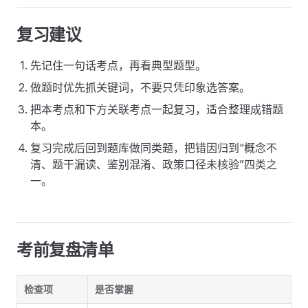
复习建议
先记住一句话考点，再看典型题型。
做题时优先抓关键词，不要只凭印象选答案。
把本考点和下方关联考点一起复习，适合整理成错题
本。
复习完成后回到题库做同类题，把错因归到“概念不
清、题干漏读、鉴别混淆、政策口径未核验”四类之
一。
考前复盘清单
检查项
是否掌握