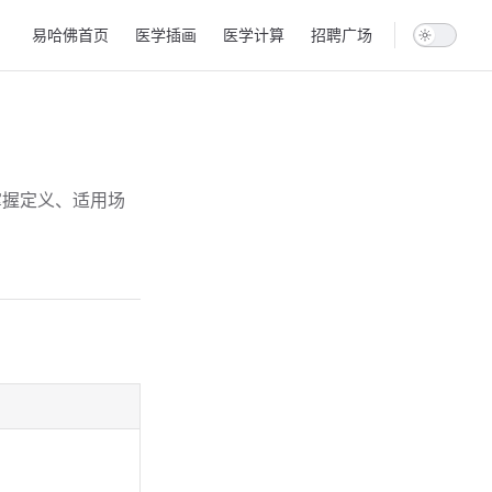
Main Navigation
易哈佛首页
医学插画
医学计算
招聘广场
掌握定义、适用场