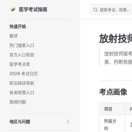
医学考试指南
搜索考试、政策...
Skip to content
Sidebar Navigation
快速开始
放射技
概述
热门搜索入口
放射技师报
官方入口核验
景、判断依
医学考点库
2026 考试日历
职业路径导航
考点画像
各省政策入口
高频问题
项目
所属方
地区与问题
向