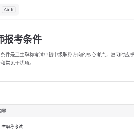
K
师报考条件
考条件是卫生职称考试中初中级职称方向的核心考点，复习时应
据和常见干扰项。
内容
卫生职称考试