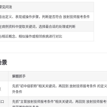
常见问法
给出定义、表现或操作步骤，判断是否符合 放射技师报考条件
在病例资料中提取关键词，选择最合适的处理或判断
与相近概念、相似操作或相邻疾病进行对比
场景
解题抓手
先抓“初中级职称”相关关键词，再回到 放射技师报考条件 的定
题
外条件
策口
先抓“主管放射技师报考条件”相关关键词，再回到 放射技师报考