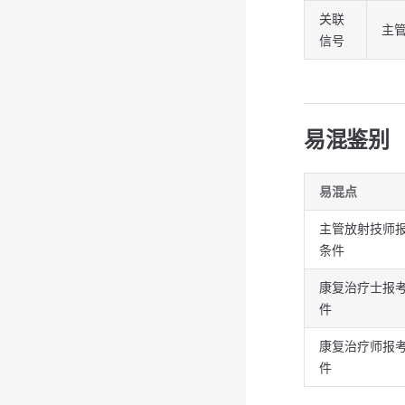
关联
主
信号
易混鉴别
易混点
主管放射技师
条件
康复治疗士报
件
康复治疗师报
件