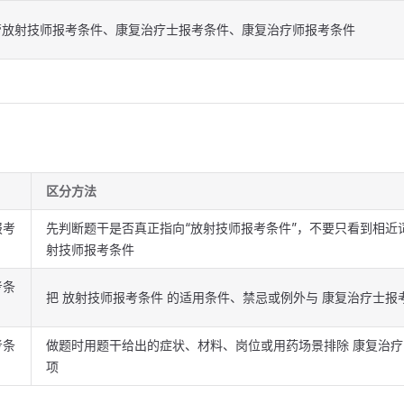
管放射技师报考条件、康复治疗士报考条件、康复治疗师报考条件
区分方法
报考
先判断题干是否真正指向“放射技师报考条件”，不要只看到相近
射技师报考条件
考条
把 放射技师报考条件 的适用条件、禁忌或例外与 康复治疗士报
考条
做题时用题干给出的症状、材料、岗位或用药场景排除 康复治疗
项