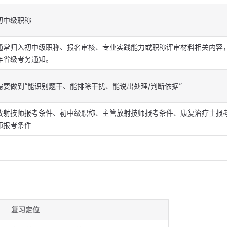
初中级职称
通常归入初中级职称、报名审核、专业实践能力或职称评审材料相关内容
年省级考务通知。
需要做到“能识别题干、能排除干扰、能说出处理/判断依据”
放射技师报考条件、初中级职称、主管放射技师报考条件、康复治疗士报
师报考条件
复习定位