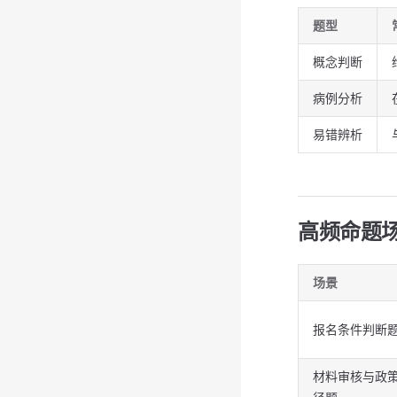
题型
概念判断
病例分析
易错辨析
高频命题
场景
报名条件判断
材料审核与政