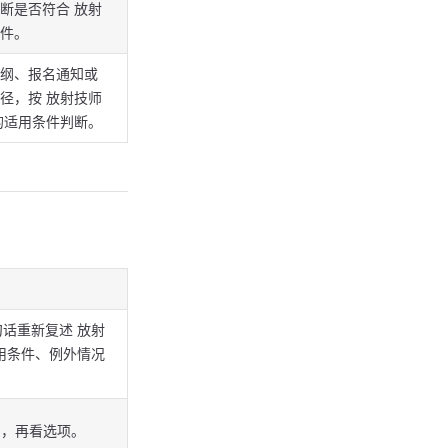
断是否符合 放射
件。
纲、报名通知或
径，按 放射技师
的适用条件判断。
句话重新复述 放射
用条件、例外情况
词，再看选项。