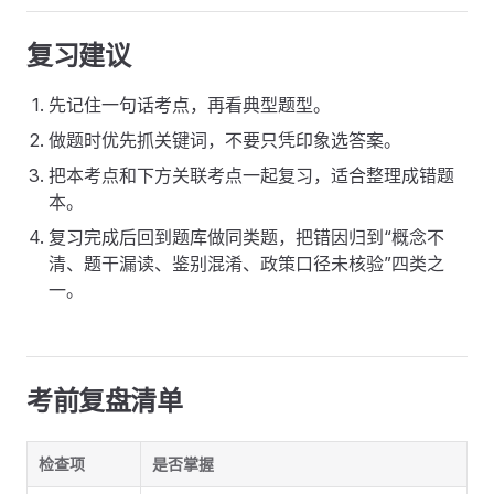
复习建议
先记住一句话考点，再看典型题型。
做题时优先抓关键词，不要只凭印象选答案。
把本考点和下方关联考点一起复习，适合整理成错题
本。
复习完成后回到题库做同类题，把错因归到“概念不
清、题干漏读、鉴别混淆、政策口径未核验”四类之
一。
考前复盘清单
检查项
是否掌握