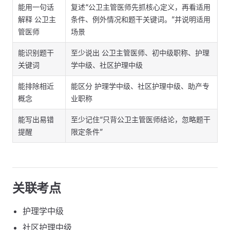
能用一句话
复述“公卫主管医师先抓核心定义，再看适用
解释 公卫主
条件、例外情况和题干关键词。”并说明适用
管医师
场景
能识别题干
至少说出 公卫主管医师、初中级职称、护理
关键词
学中级、社区护理中级
能排除相近
能区分 护理学中级、社区护理中级、助产专
概念
业职称
能写出易错
至少记住“只背公卫主管医师结论，忽略题干
提醒
限定条件”
关联考点
护理学中级
社区护理中级