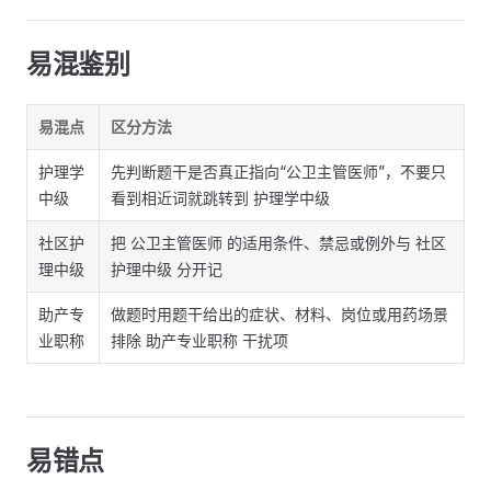
易混鉴别
易混点
区分方法
护理学
先判断题干是否真正指向“公卫主管医师”，不要只
中级
看到相近词就跳转到 护理学中级
社区护
把 公卫主管医师 的适用条件、禁忌或例外与 社区
理中级
护理中级 分开记
助产专
做题时用题干给出的症状、材料、岗位或用药场景
业职称
排除 助产专业职称 干扰项
易错点