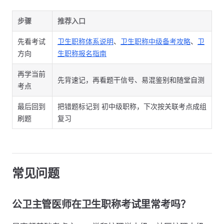
步骤
推荐入口
先看考试
卫生职称体系说明
、
卫生职称中级备考攻略
、
卫
方向
生职称报名指南
再学当前
先背速记，再看题干信号、易混鉴别和随堂自测
考点
最后回到
把错题标记到 初中级职称，下次按关联考点成组
刷题
复习
常见问题
公卫主管医师在卫生职称考试里常考吗？