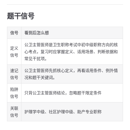
题干信号
信号
看到后怎么想
公卫主管医师是卫生职称考试中初中级职称方向的核
定义
心考点，复习时应掌握定义、适用场景、判断依据和
信号
常见干扰项。
速记
公卫主管医师先抓核心定义，再看适用条件、例外情
信号
况和题干关键词。
陷阱
只背公卫主管医师结论，忽略题干限定条件
信号
关联
护理学中级、社区护理中级、助产专业职称
信号