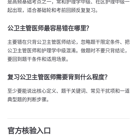
是高频基础考点之一，常和护理学中级、社区护理中级一
起出现，适合基础轮和考前回顾反复复习。
公卫主管医师最容易错在哪里？
主要错在只背公卫主管医师结论，忽略题干限定条件、把
公卫主管医师和护理学中级混淆。做题时不要只背结论，
要回到题干条件和适用场景。
复习公卫主管医师需要背到什么程度？
至少要能说出核心定义、题干关键词、常见干扰项和一道
典型题的判断步骤。
官方核验入口