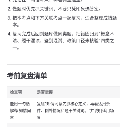
做题时优先抓关键词，不要只凭印象选答案。
把本考点和下方关联考点一起复习，适合整理成错题
本。
复习完成后回到题库做同类题，把错因归到“概念不
清、题干漏读、鉴别混淆、政策口径未核验”四类之
一。
考前复盘清单
检查项
是否掌握
能用一句话
复述“知情同意先抓核心定义，再看适用条
解释 知情同
件、例外情况和题干关键词。”并说明适用场
意
景