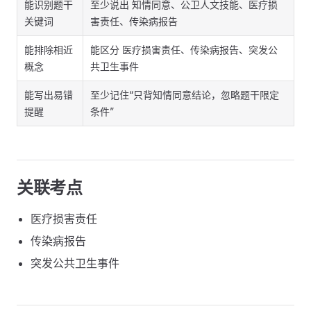
能识别题干
至少说出 知情同意、公卫人文技能、医疗损
关键词
害责任、传染病报告
能排除相近
能区分 医疗损害责任、传染病报告、突发公
概念
共卫生事件
能写出易错
至少记住“只背知情同意结论，忽略题干限定
提醒
条件”
关联考点
医疗损害责任
传染病报告
突发公共卫生事件