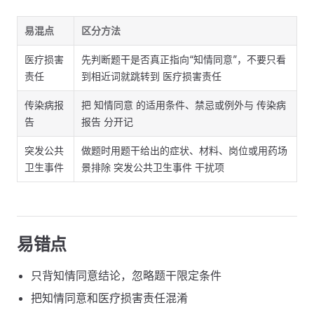
易混点
区分方法
医疗损害
先判断题干是否真正指向“知情同意”，不要只看
责任
到相近词就跳转到 医疗损害责任
传染病报
把 知情同意 的适用条件、禁忌或例外与 传染病
告
报告 分开记
突发公共
做题时用题干给出的症状、材料、岗位或用药场
卫生事件
景排除 突发公共卫生事件 干扰项
易错点
只背知情同意结论，忽略题干限定条件
把知情同意和医疗损害责任混淆