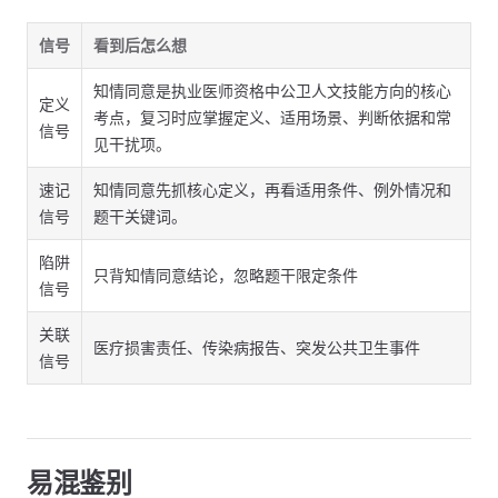
信号
看到后怎么想
知情同意是执业医师资格中公卫人文技能方向的核心
定义
考点，复习时应掌握定义、适用场景、判断依据和常
信号
见干扰项。
速记
知情同意先抓核心定义，再看适用条件、例外情况和
信号
题干关键词。
陷阱
只背知情同意结论，忽略题干限定条件
信号
关联
医疗损害责任、传染病报告、突发公共卫生事件
信号
易混鉴别