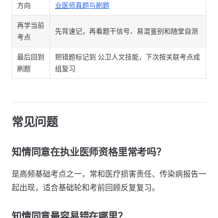
方向
业医师真题与刷题
再学当前
先背速记，再看题干信号、易混鉴别和随堂自测
考点
最后回到
把错题标记到 公卫人文技能，下次按关联考点成
刷题
组复习
常见问题
知情同意在执业医师资格里常考吗？
是高频基础考点之一，常和医疗损害责任、传染病报告一
起出现，适合基础轮和考前回顾反复复习。
知情同意最容易错在哪里？