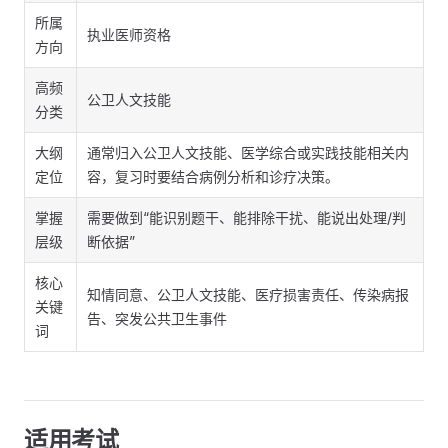
所属
执业医师资格
方向
高频
公卫人文技能
分类
大纲
通常归入公卫人文技能、医学综合或实践技能相关内
定位
容，复习时要结合病例分析和诊疗决策。
掌握
需要做到“能识别题干、能排除干扰、能说出处理/判
层级
断依据”
核心
知情同意、公卫人文技能、医疗损害责任、传染病报
关键
告、突发公共卫生事件
词
适用考试