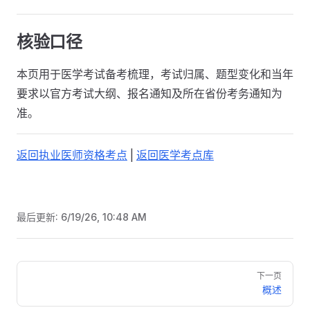
核验口径
本页用于医学考试备考梳理，考试归属、题型变化和当年
要求以官方考试大纲、报名通知及所在省份考务通知为
准。
返回执业医师资格考点
|
返回医学考点库
最后更新:
6/19/26, 10:48 AM
Pager
下一页
概述