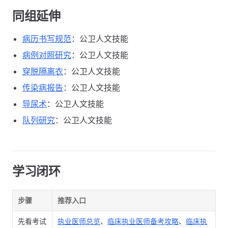
同组延伸
病历书写规范
：公卫人文技能
病例对照研究
：公卫人文技能
穿脱隔离衣
：公卫人文技能
传染病报告
：公卫人文技能
导尿术
：公卫人文技能
队列研究
：公卫人文技能
学习闭环
步骤
推荐入口
先看考试
执业医师总览
、
临床执业医师备考攻略
、
临床执