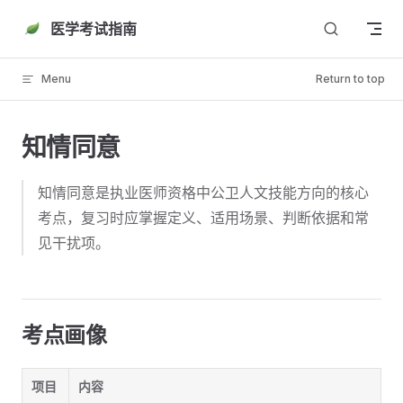
Skip to content
医学考试指南
Menu
Return to top
知情同意
知情同意是执业医师资格中公卫人文技能方向的核心
考点，复习时应掌握定义、适用场景、判断依据和常
见干扰项。
考点画像
项目
内容