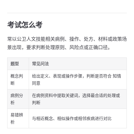
考试怎么考
常以公卫人文技能相关病例、操作、处方、材料或政策场
景出现，要求判断处理原则、风险点或正确口径。
题型
常见问法
概念判
给出定义、表现或操作步骤，判断是否符合 知情
断
同意
病例分
在病例资料中提取关键词，选择最合适的处理或
析
判断
易错辨
与相近概念、相似操作或相邻疾病进行对比
析