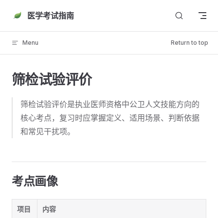
Skip to content
医学考试指南
Menu
Return to top
筛检试验评价
筛检试验评价是执业医师资格中公卫人文技能方向的
核心考点，复习时应掌握定义、适用场景、判断依据
和常见干扰项。
考点画像
项目
内容