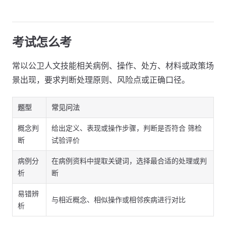
考试怎么考
常以公卫人文技能相关病例、操作、处方、材料或政策场
景出现，要求判断处理原则、风险点或正确口径。
题型
常见问法
概念判
给出定义、表现或操作步骤，判断是否符合 筛检
断
试验评价
病例分
在病例资料中提取关键词，选择最合适的处理或判
析
断
易错辨
与相近概念、相似操作或相邻疾病进行对比
析