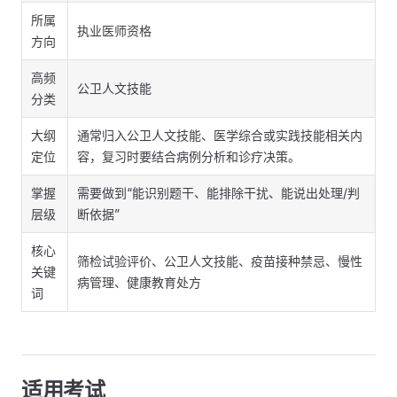
所属
执业医师资格
方向
高频
公卫人文技能
分类
大纲
通常归入公卫人文技能、医学综合或实践技能相关内
定位
容，复习时要结合病例分析和诊疗决策。
掌握
需要做到“能识别题干、能排除干扰、能说出处理/判
层级
断依据”
核心
筛检试验评价、公卫人文技能、疫苗接种禁忌、慢性
关键
病管理、健康教育处方
词
适用考试