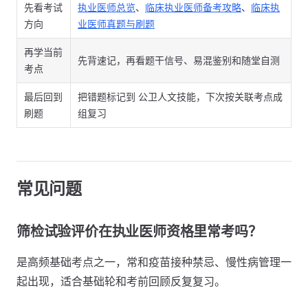
先看考试
执业医师总览
、
临床执业医师备考攻略
、
临床执
方向
业医师真题与刷题
再学当前
先背速记，再看题干信号、易混鉴别和随堂自测
考点
最后回到
把错题标记到 公卫人文技能，下次按关联考点成
刷题
组复习
常见问题
筛检试验评价在执业医师资格里常考吗？
是高频基础考点之一，常和疫苗接种禁忌、慢性病管理一
起出现，适合基础轮和考前回顾反复复习。