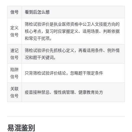
信号
看到后怎么想
筛检试验评价是执业医师资格中公卫人文技能方向的
定义
核心考点，复习时应掌握定义、适用场景、判断依据
信号
和常见干扰项。
速记
筛检试验评价先抓核心定义，再看适用条件、例外情
信号
况和题干关键词。
陷阱
只背筛检试验评价结论，忽略题干限定条件
信号
关联
疫苗接种禁忌、慢性病管理、健康教育处方
信号
易混鉴别