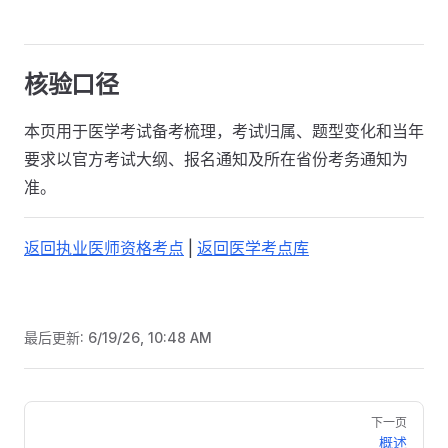
核验口径
本页用于医学考试备考梳理，考试归属、题型变化和当年
要求以官方考试大纲、报名通知及所在省份考务通知为
准。
返回执业医师资格考点
|
返回医学考点库
最后更新:
6/19/26, 10:48 AM
Pager
下一页
概述