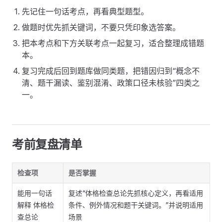
先记住一句话考点，再看典型题型。
做题时优先抓关键词，不要只凭印象选答案。
把本考点和下方关联考点一起复习，适合整理成错题
本。
复习完成后回到题库做同类题，把错因归到“概念不
清、题干漏读、鉴别混淆、政策口径未核验”四类之
一。
考前复盘清单
检查项
是否掌握
能用一句话
复述“体格检查总论先抓核心定义，再看适用
解释 体格检
条件、例外情况和题干关键词。”并说明适用
查总论
场景