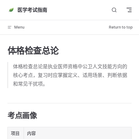
Skip to content
医学考试指南
Menu
Return to top
体格检查总论
体格检查总论是执业医师资格中公卫人文技能方向的
核心考点，复习时应掌握定义、适用场景、判断依据
和常见干扰项。
考点画像
项目
内容