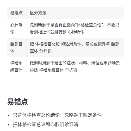
易混点
区分方法
心肺听
先判断题干是否真正指向“体格检查总论”，不要只
诊
看到相近词就跳转到 心肺听诊
腹部查
把 体格检查总论 的适用条件、禁忌或例外与 腹部
体
查体 分开记
神经系
做题时用题干给出的症状、材料、岗位或用药场景
统查体
排除 神经系统查体 干扰项
易错点
只背体格检查总论结论，忽略题干限定条件
把体格检查总论和心肺听诊混淆