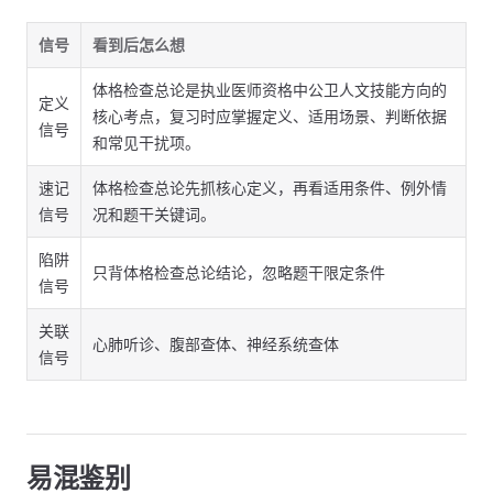
信号
看到后怎么想
体格检查总论是执业医师资格中公卫人文技能方向的
定义
核心考点，复习时应掌握定义、适用场景、判断依据
信号
和常见干扰项。
速记
体格检查总论先抓核心定义，再看适用条件、例外情
信号
况和题干关键词。
陷阱
只背体格检查总论结论，忽略题干限定条件
信号
关联
心肺听诊、腹部查体、神经系统查体
信号
易混鉴别