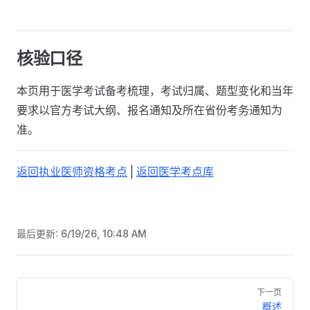
核验口径
本页用于医学考试备考梳理，考试归属、题型变化和当年
要求以官方考试大纲、报名通知及所在省份考务通知为
准。
返回执业医师资格考点
|
返回医学考点库
最后更新:
6/19/26, 10:48 AM
Pager
下一页
概述