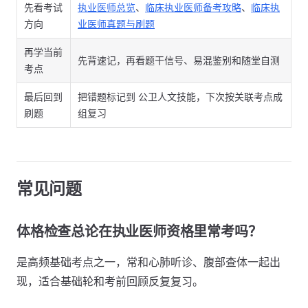
先看考试
执业医师总览
、
临床执业医师备考攻略
、
临床执
方向
业医师真题与刷题
再学当前
先背速记，再看题干信号、易混鉴别和随堂自测
考点
最后回到
把错题标记到 公卫人文技能，下次按关联考点成
刷题
组复习
常见问题
体格检查总论在执业医师资格里常考吗？
是高频基础考点之一，常和心肺听诊、腹部查体一起出
现，适合基础轮和考前回顾反复复习。