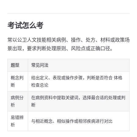
考试怎么考
常以公卫人文技能相关病例、操作、处方、材料或政策场
景出现，要求判断处理原则、风险点或正确口径。
题型
常见问法
概念判
给出定义、表现或操作步骤，判断是否符合 体格
断
检查总论
病例分
在病例资料中提取关键词，选择最合适的处理或判
析
断
易错辨
与相近概念、相似操作或相邻疾病进行对比
析