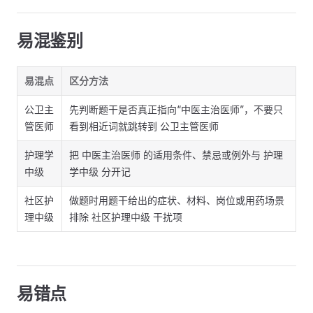
易混鉴别
易混点
区分方法
公卫主
先判断题干是否真正指向“中医主治医师”，不要只
管医师
看到相近词就跳转到 公卫主管医师
护理学
把 中医主治医师 的适用条件、禁忌或例外与 护理
中级
学中级 分开记
社区护
做题时用题干给出的症状、材料、岗位或用药场景
理中级
排除 社区护理中级 干扰项
易错点