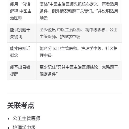
能用一句话
复述“中医主治医师先抓核心定义，再看适用
解释 中医主
条件、例外情况和题干关键词。”并说明适用
治医师
场景
能识别题干
至少说出 中医主治医师、初中级职称、公卫
关键词
主管医师、护理学中级
能排除相近
能区分 公卫主管医师、护理学中级、社区护
概念
理中级
能写出易错
至少记住“只背中医主治医师结论，忽略题干
提醒
限定条件”
关联考点
公卫主管医师
护理学中级