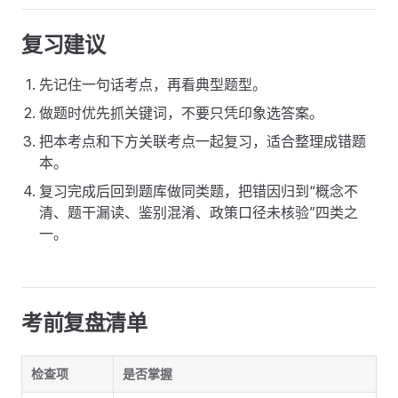
复习建议
先记住一句话考点，再看典型题型。
做题时优先抓关键词，不要只凭印象选答案。
把本考点和下方关联考点一起复习，适合整理成错题
本。
复习完成后回到题库做同类题，把错因归到“概念不
清、题干漏读、鉴别混淆、政策口径未核验”四类之
一。
考前复盘清单
检查项
是否掌握