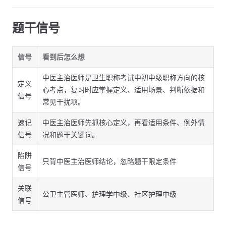
题干信号
信号
看到后怎么想
中医主治医师是卫生职称考试中初中级职称方向的核
定义
心考点，复习时应掌握定义、适用场景、判断依据和
信号
常见干扰项。
速记
中医主治医师先抓核心定义，再看适用条件、例外情
信号
况和题干关键词。
陷阱
只背中医主治医师结论，忽略题干限定条件
信号
关联
公卫主管医师、护理学中级、社区护理中级
信号